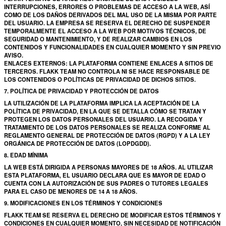
INTERRUPCIONES, ERRORES O PROBLEMAS DE ACCESO A LA WEB, ASÍ
COMO DE LOS DAÑOS DERIVADOS DEL MAL USO DE LA MISMA POR PARTE
DEL USUARIO. LA EMPRESA SE RESERVA EL DERECHO DE SUSPENDER
TEMPORALMENTE EL ACCESO A LA WEB POR MOTIVOS TÉCNICOS, DE
SEGURIDAD O MANTENIMIENTO, Y DE REALIZAR CAMBIOS EN LOS
CONTENIDOS Y FUNCIONALIDADES EN CUALQUIER MOMENTO Y SIN PREVIO
AVISO.
ENLACES EXTERNOS: LA PLATAFORMA CONTIENE ENLACES A SITIOS DE
TERCEROS. FLAKK TEAM NO CONTROLA NI SE HACE RESPONSABLE DE
LOS CONTENIDOS O POLÍTICAS DE PRIVACIDAD DE DICHOS SITIOS.
7. POLÍTICA DE PRIVACIDAD Y PROTECCIÓN DE DATOS
LA UTILIZACIÓN DE LA PLATAFORMA IMPLICA LA ACEPTACIÓN DE LA
POLÍTICA DE PRIVACIDAD, EN LA QUE SE DETALLA CÓMO SE TRATAN Y
PROTEGEN LOS DATOS PERSONALES DEL USUARIO. LA RECOGIDA Y
TRATAMIENTO DE LOS DATOS PERSONALES SE REALIZA CONFORME AL
REGLAMENTO GENERAL DE PROTECCIÓN DE DATOS (RGPD) Y A LA LEY
ORGÁNICA DE PROTECCIÓN DE DATOS (LOPDGDD).
8. EDAD MÍNIMA
LA WEB ESTÁ DIRIGIDA A PERSONAS MAYORES DE 18 AÑOS. AL UTILIZAR
ESTA PLATAFORMA, EL USUARIO DECLARA QUE ES MAYOR DE EDAD O
CUENTA CON LA AUTORIZACIÓN DE SUS PADRES O TUTORES LEGALES
PARA EL CASO DE MENORES DE 14 A 18 AÑOS.
9. MODIFICACIONES EN LOS TÉRMINOS Y CONDICIONES
FLAKK TEAM SE RESERVA EL DERECHO DE MODIFICAR ESTOS TÉRMINOS Y
CONDICIONES EN CUALQUIER MOMENTO, SIN NECESIDAD DE NOTIFICACIÓN